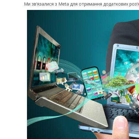
Ми зв’язалися з Meta для отримання додаткових роз’я