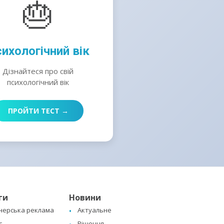
🎂
ихологічний вік
Дізнайтеся про свій
психологічний вік
ПРОЙТИ ТЕСТ →
ги
Новини
нерська реклама
Актуальне
с
Рішення