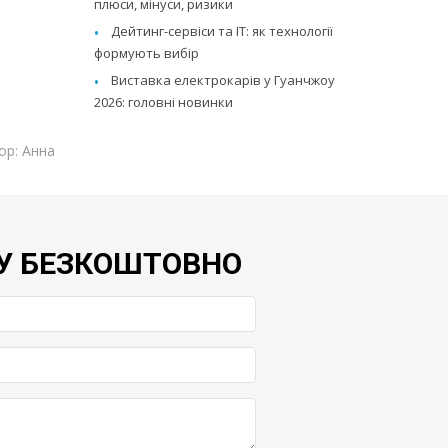
плюси, мінуси, ризики
Дейтинг-сервіси та IT: як технології
формують вибір
Виставка електрокарів у Гуанчжоу
2026: головні новинки
ор: Анна
У БЕЗКОШТОВНО