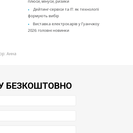
плюси, мінуси, ризики
Дейтинг-сервіси та IT: як технології
формують вибір
Виставка електрокарів у Гуанчжоу
2026: головні новинки
ор: Анна
У БЕЗКОШТОВНО