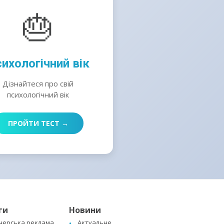
🎂
ихологічний вік
Дізнайтеся про свій
психологічний вік
ПРОЙТИ ТЕСТ →
ги
Новини
нерська реклама
Актуальне