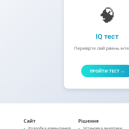
🧠
IQ тест
Перевірте свій рівень інт
ПРОЙТИ ТЕСТ →
Сайт
Рішення
Розробка адмін-панелі
Установка аналітики