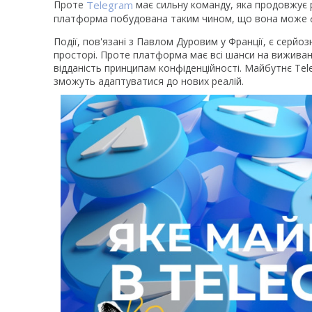
Проте
Telegram
має сильну команду, яка продовжує 
платформа побудована таким чином, що вона може фу
Події, пов'язані з Павлом Дуровим у Франції, є серй
просторі. Проте платформа має всі шанси на вижива
відданість принципам конфіденційності. Майбутнє Tel
зможуть адаптуватися до нових реалій.