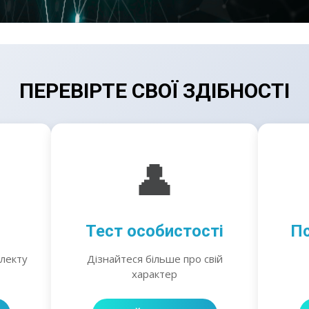
ПЕРЕВІРТЕ СВОЇ ЗДІБНОСТІ
👤
Тест особистості
Пс
електу
Дізнайтеся більше про свій
характер