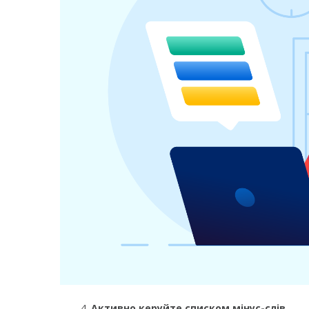
Активно керуйте списком мінус-слів