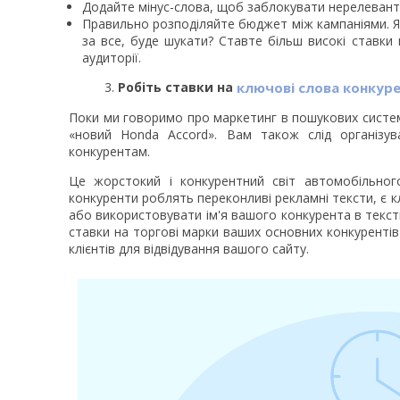
Додайте мінус-слова, щоб заблокувати нерелевантн
Правильно розподіляйте бюджет між кампаніями. Як
за все, буде шукати? Ставте більш високі ставки
аудиторії.
Робіть ставки на
ключові слова конкуре
Поки ми говоримо про маркетинг в пошукових система
«новий Honda Accord». Вам також слід організу
конкурентам.
Це жорстокий і конкурентний світ автомобільног
конкуренти роблять переконливі рекламні тексти, є
або використовувати ім'я вашого конкурента в текст
ставки на торгові марки ваших основних конкуренті
клієнтів для відвідування вашого сайту.