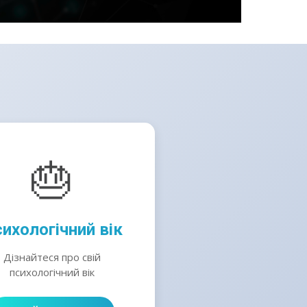
🎂
ихологічний вік
Дізнайтеся про свій
психологічний вік