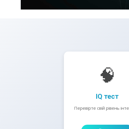
🧠
IQ тест
Перевірте свій рівень інт