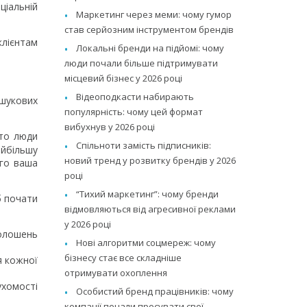
ціальній
Маркетинг через меми: чому гумор
став серйозним інструментом брендів
клієнтам
Локальні бренди на підйомі: чому
люди почали більше підтримувати
місцевий бізнес у 2026 році
Відеоподкасти набирають
ошукових
популярність: чому цей формат
вибухнув у 2026 році
сто люди
Спільноти замість підписників:
айбільшу
новий тренд у розвитку брендів у 2026
ого ваша
році
“Тихий маркетинг”: чому бренди
б почати
відмовляються від агресивної реклами
у 2026 році
голошень
Нові алгоритми соцмереж: чому
бізнесу стає все складніше
я кожної
отримувати охоплення
ухомості
Особистий бренд працівників: чому
компанії почали просувати свої