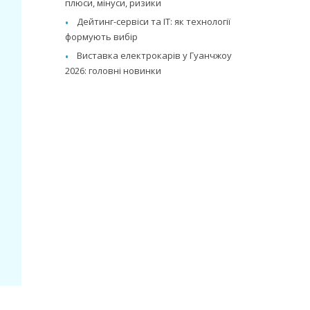
плюси, мінуси, ризики
Дейтинг-сервіси та IT: як технології
формують вибір
Виставка електрокарів у Гуанчжоу
2026: головні новинки