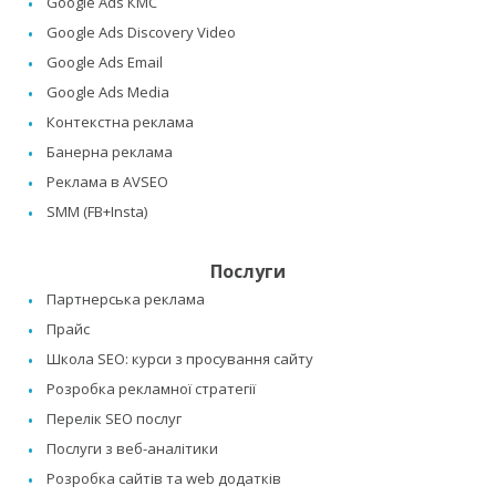
Google Ads КМС
Google Ads Discovery Video
Google Ads Email
Google Ads Media
Контекстна реклама
Банерна реклама
Реклама в AVSEO
SMM (FB+Insta)
Послуги
Партнерська реклама
Прайс
Школа SEO: курси з просування сайту
Розробка рекламної стратегії
Перелік SEO послуг
Послуги з веб-аналітики
Розробка сайтів та web додатків