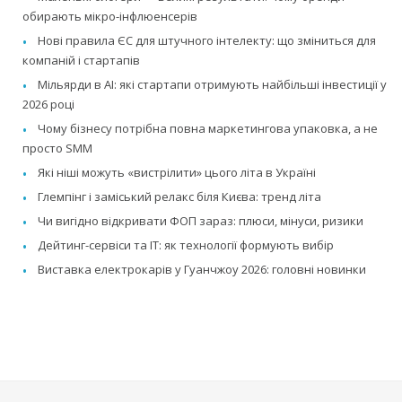
обирають мікро-інфлюенсерів
Нові правила ЄС для штучного інтелекту: що зміниться для
компаній і стартапів
Мільярди в AI: які стартапи отримують найбільші інвестиції у
2026 році
Чому бізнесу потрібна повна маркетингова упаковка, а не
просто SMM
Які ніші можуть «вистрілити» цього літа в Україні
Глемпінг і заміський релакс біля Києва: тренд літа
Чи вигідно відкривати ФОП зараз: плюси, мінуси, ризики
Дейтинг-сервіси та IT: як технології формують вибір
Виставка електрокарів у Гуанчжоу 2026: головні новинки