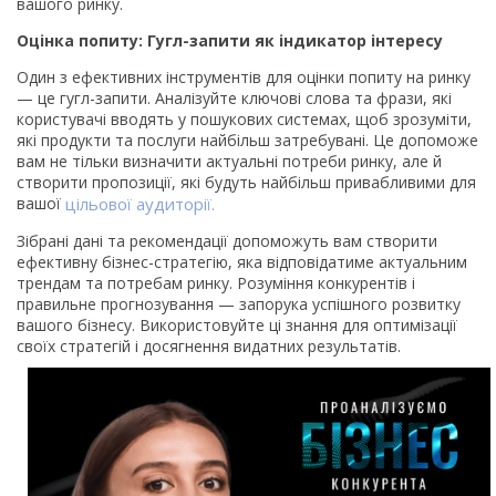
вашого ринку.
Оцінка попиту: Гугл-запити як індикатор інтересу
Один з ефективних інструментів для оцінки попиту на ринку
— це гугл-запити. Аналізуйте ключові слова та фрази, які
користувачі вводять у пошукових системах, щоб зрозуміти,
які продукти та послуги найбільш затребувані. Це допоможе
вам не тільки визначити актуальні потреби ринку, але й
створити пропозиції, які будуть найбільш привабливими для
вашої
цільової аудиторії.
Зібрані дані та рекомендації допоможуть вам створити
ефективну бізнес-стратегію, яка відповідатиме актуальним
трендам та потребам ринку. Розуміння конкурентів і
правильне прогнозування — запорука успішного розвитку
вашого бізнесу. Використовуйте ці знання для оптимізації
своїх стратегій і досягнення видатних результатів.