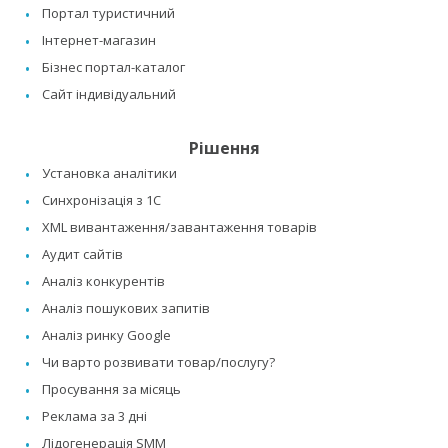
Портал туристичний
Інтернет-магазин
Бізнес портал-каталог
Сайт індивідуальний
Рішення
Установка аналітики
Синхронізація з 1C
XML вивантаження/завантаження товарів
Аудит сайтів
Аналіз конкурентів
Аналіз пошукових запитів
Аналіз ринку Google
Чи варто розвивати товар/послугу?
Просування за місяць
Реклама за 3 дні
Лідогенерація SMM