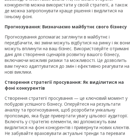
конкурентів можна використати у своїй стратегії, а також
де можна запропонувати краще рішення і виділитися на
їхньому фоні.
Прогнозування: Визначаємо майбутнє свого бізнесу
Прогнозування допомагає заглянути в майбутнє і
передбачити, які зміни можуть відбутися на ринку і як вони
можуть вплинути на ваш бізнес. Використовуйте отримані
дані для створення сценаріїв розвитку вашого бізнесу,
включаючи можливі ризики та можливості. Це дозволить
вам гнучко адаптуватися до змін і ефективно реагувати на
нові виклики.
Створення стратегії просування: Як виділитися на
фоні конкурентів
Створення стратегії просування — це ключовий момент у
побудові успішного бізнесу. Оперуйтеся на результати
аналізу та прогнозування, щоб розробити унікальну
пропозицію, яка буде привертати увагу цільової аудиторії.
Включіть у стратегію елементи, які допоможуть вам
виділитися на фоні конкурентів і привернути нових клієнтів.
Не забувайте враховувати актуальні тренди та переваги