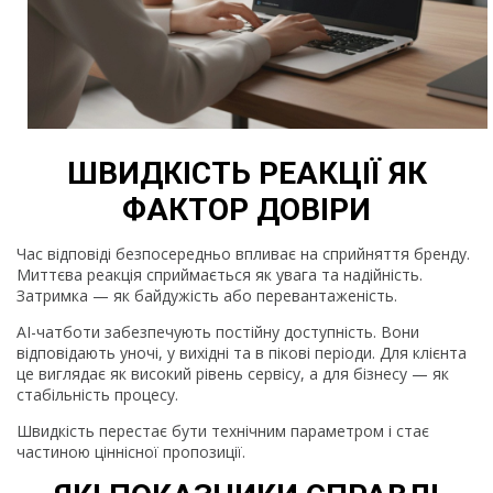
ШВИДКІСТЬ РЕАКЦІЇ ЯК
ФАКТОР ДОВІРИ
Час відповіді безпосередньо впливає на сприйняття бренду.
Миттєва реакція сприймається як увага та надійність.
Затримка — як байдужість або перевантаженість.
AI-чатботи забезпечують постійну доступність. Вони
відповідають уночі, у вихідні та в пікові періоди. Для клієнта
це виглядає як високий рівень сервісу, а для бізнесу — як
стабільність процесу.
Швидкість перестає бути технічним параметром і стає
частиною ціннісної пропозиції.