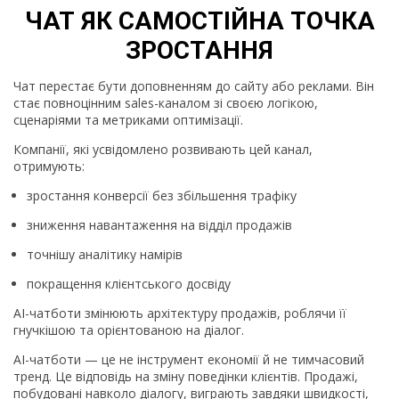
ЧАТ ЯК САМОСТІЙНА ТОЧКА
ЗРОСТАННЯ
Чат перестає бути доповненням до сайту або реклами. Він
стає повноцінним sales-каналом зі своєю логікою,
сценаріями та метриками оптимізації.
Компанії, які усвідомлено розвивають цей канал,
отримують:
зростання конверсії без збільшення трафіку
зниження навантаження на відділ продажів
точнішу аналітику намірів
покращення клієнтського досвіду
AI-чатботи змінюють архітектуру продажів, роблячи її
гнучкішою та орієнтованою на діалог.
AI-чатботи — це не інструмент економії й не тимчасовий
тренд. Це відповідь на зміну поведінки клієнтів. Продажі,
побудовані навколо діалогу, виграють завдяки швидкості,