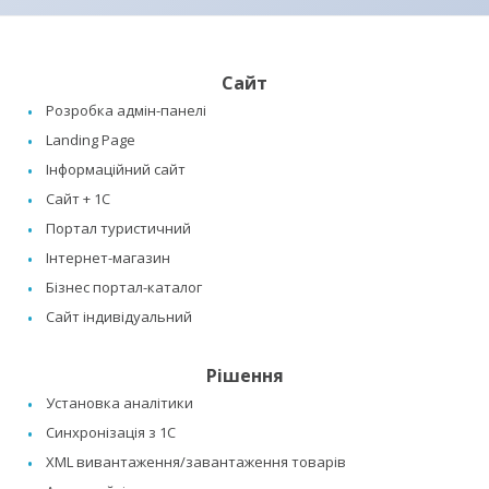
Сайт
Розробка адмін-панелі
Landing Page
Інформаційний сайт
Сайт + 1C
Портал туристичний
Інтернет-магазин
Бізнес портал-каталог
Сайт індивідуальний
Рішення
Установка аналітики
Синхронізація з 1C
XML вивантаження/завантаження товарів