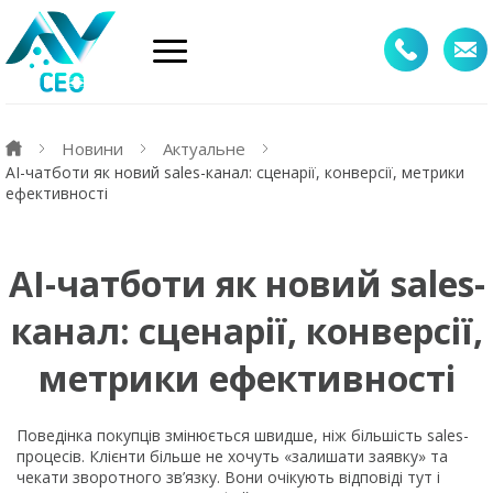
Новини
Актуальне
AI-чатботи як новий sales-канал: сценарії, конверсії, метрики
ефективності
AI-чатботи як новий sales-
канал: сценарії, конверсії,
метрики ефективності
Поведінка покупців змінюється швидше, ніж більшість sales-
процесів. Клієнти більше не хочуть «залишати заявку» та
чекати зворотного зв’язку. Вони очікують відповіді тут і