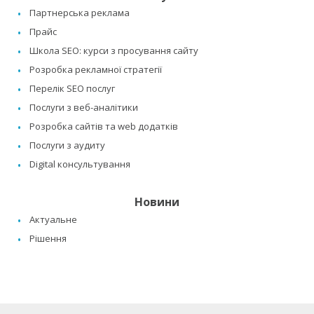
Партнерська реклама
Прайс
Школа SEO: курси з просування сайту
Розробка рекламної стратегії
Перелік SEO послуг
Послуги з веб-аналітики
Розробка сайтів та web додатків
Послуги з аудиту
Digital консультування
Новини
Актуальне
Рішення