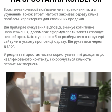
Зростання конверсії пов’язане не з переконанням, а з
усуненням точок втрат. Чатбот закриває одразу кілька
проблем, характерних для класичних продажів.
Він прибирає очікування відповіді, знижує когнітивне
навантаження, допомагає сформулювати запит і спрощує
перший крок. Клієнту не потрібно розбиратися в структурі
сайту чи в усьому пропозиції одразу. Він рухається через
діалог.
У результаті зростає частка користувачів, які доходять до
кваліфікованого контакту, і скорочується кількість
втрачених звернень.