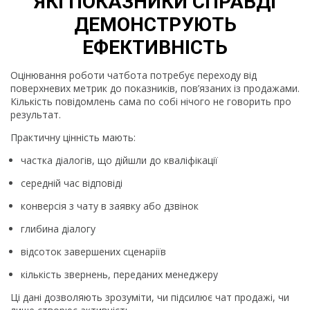
ЯКІ ПОКАЗНИКИ СПРАВДІ
ДЕМОНСТРУЮТЬ
ЕФЕКТИВНІСТЬ
Оцінювання роботи чатбота потребує переходу від
поверхневих метрик до показників, пов’язаних із продажами.
Кількість повідомлень сама по собі нічого не говорить про
результат.
Практичну цінність мають:
частка діалогів, що дійшли до кваліфікації
середній час відповіді
конверсія з чату в заявку або дзвінок
глибина діалогу
відсоток завершених сценаріїв
кількість звернень, переданих менеджеру
Ці дані дозволяють зрозуміти, чи підсилює чат продажі, чи