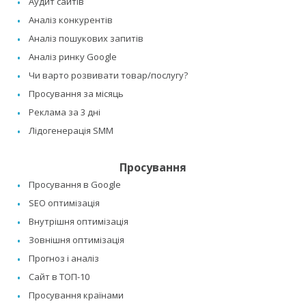
Аудит сайтів
Аналіз конкурентів
Аналіз пошукових запитів
Аналіз ринку Google
Чи варто розвивати товар/послугу?
Просування за місяць
Реклама за 3 дні
Лідогенерація SMM
Просування
Просування в Google
SEO оптимізація
Внутрішня оптимізація
Зовнішня оптимізація
Прогноз і аналіз
Сайт в ТОП-10
Просування країнами