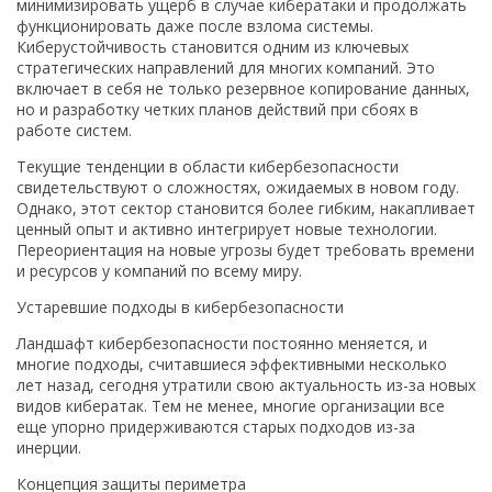
минимизировать ущерб в случае кибератаки и продолжать
функционировать даже после взлома системы.
Киберустойчивость становится одним из ключевых
стратегических направлений для многих компаний. Это
включает в себя не только резервное копирование данных,
но и разработку четких планов действий при сбоях в
работе систем.
Текущие тенденции в области кибербезопасности
свидетельствуют о сложностях, ожидаемых в новом году.
Однако, этот сектор становится более гибким, накапливает
ценный опыт и активно интегрирует новые технологии.
Переориентация на новые угрозы будет требовать времени
и ресурсов у компаний по всему миру.
Устаревшие подходы в кибербезопасности
Ландшафт кибербезопасности постоянно меняется, и
многие подходы, считавшиеся эффективными несколько
лет назад, сегодня утратили свою актуальность из-за новых
видов кибератак. Тем не менее, многие организации все
еще упорно придерживаются старых подходов из-за
инерции.
Концепция защиты периметра