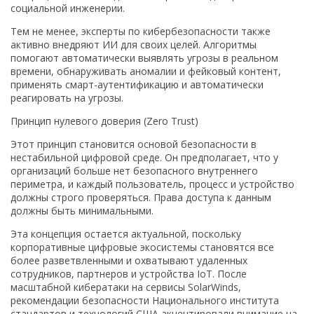
социальной инженерии.
Тем не менее, эксперты по кибербезопасности также
активно внедряют ИИ для своих целей. Алгоритмы
помогают автоматически выявлять угрозы в реальном
времени, обнаруживать аномалии и фейковый контент,
применять смарт-аутентификацию и автоматически
реагировать на угрозы.
Принцип нулевого доверия (Zero Trust)
Этот принцип становится основой безопасности в
нестабильной цифровой среде. Он предполагает, что у
организаций больше нет безопасного внутреннего
периметра, и каждый пользователь, процесс и устройство
должны строго проверяться. Права доступа к данным
должны быть минимальными.
Эта концепция остается актуальной, поскольку
корпоративные цифровые экосистемы становятся все
более разветвленными и охватывают удаленных
сотрудников, партнеров и устройства IoT. После
масштабной кибератаки на сервисы SolarWinds,
рекомендации безопасности Национального института
стандартов и технологий США акцентировали внимание на