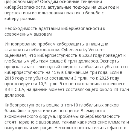
цифровом мире? Обсудим основные тенденции
кибербезопасности, актуальные подходы на 2024 год и
перспективы использования практик в борьбе с
киберугрозами.
Необходимость адаптации кибербезопасности к
современным вызовам
Игнорирование проблем киберзащиты в наши дни
становится небезопасным. Cybersecurity Ventures
оценивает, что киберпреступность в 2023 году приведет к
глобальным убыткам свыше 8 трлн долларов. Эксперты
предсказывают ежегодный прирост глобальных убытков от
киберпреступности на 15% в ближайшие три года. Если в
2015 году эти убытки составляли 3 трлн, то к 2025 году
прогнозируется 10,5 трлн. Это почти половина нынешнего
ВВП США, на данный момент составляющего около 23 трлн
долларов.
Киберпреступность вошла в топ-10 глобальных рисков
ближайшего десятилетия по оценке Всемирного
экономического форума. Проблемы кибербезопасности
стоят наравне с вызовами, такими как изменение климата и
вынужденная миграция. Несколько показательных фактов: