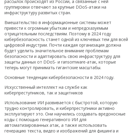
рассылок происходят из России, а связанные с ней
группировки отвечают за крупные DDoS-атаки на
инфраструктуру развитых стран.
Вмешательство в информационные системы может
привести к огромным убыткам и непредсказуемым
отрицательным последствиям. Поэтому в 2024 году
кибербезопасность станет одной из ключевых тем для всей
цифровой индустрии. Почти каждая организация должна
будет уделить значительное внимание проблемам
безопасности и адаптировать свою инфраструктуру для
защиты данных от DDoS- и ransomware-атак, которые
теперь могут принимать гигантские масштабы.
Основные тенденции кибербезопасности в 2024 году.
Искусственный интеллект на службе как
киберпреступников, так и защитников
Использование ИИ развивается с быстротой, которую
трудно контролировать, и киберпреступники активно
эксплуатируют это. Они научились создавать вредоносные
коды с помощью генеративного ИИ для
автоматизированных атак, а также использовать
генерацию текста, видео и изображений для фишинга и