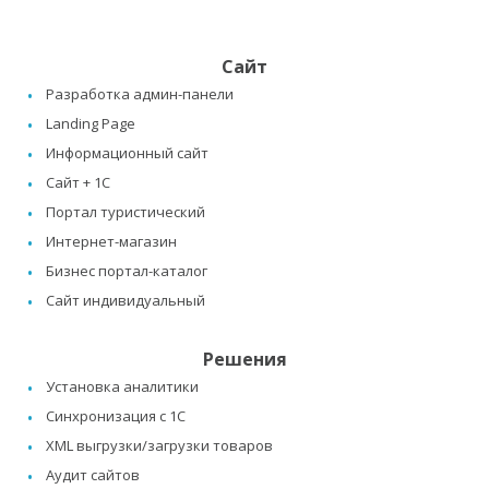
Сайт
Разработка админ-панели
Landing Page
Информационный сайт
Сайт + 1C
Портал туристический
Интернет-магазин
Бизнес портал-каталог
Сайт индивидуальный
Решения
Установка аналитики
Синхронизация с 1C
XML выгрузки/загрузки товаров
Аудит сайтов