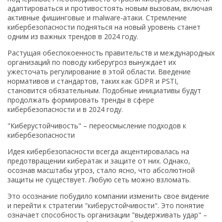
адаптироваться и противостоять новым вызовам, включая
активные фишинговые и malware-атаки. Стремление
кибербезопасности подняться на новый уровень станет
одним из важных трендов в 2024 году.
Растущая обеспокоенность правительств и международных
организаций по поводу киберугроз вынуждает их
ужесточать регулирование в этой области. Введение
нормативов и стандартов, таких как GDPR и PSTI,
становится обязательным. Подобные инициативы будут
продолжать формировать тренды в сфере
кибербезопасности и в 2024 году.
"Киберустойчивость" – переосмысление подходов к
кибербезопасности
Идея кибербезопасности всегда акцентировалась на
предотвращении кибератак и защите от них. Однако,
осознав масштабы угроз, стало ясно, что абсолютной
защиты не существует. Любую сеть можно взломать.
Это осознание побудило компании изменить свое видение
и перейти к стратегии "киберустойчивости". Это понятие
означает способность организации "выдерживать удар" –