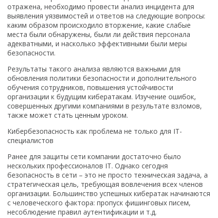
отражена, необходимо провести анализ инцидента для
выявления уязвимостей и ответов на следующие вопросы:
каким образом происходило вторжение, какие слабые
места были обнаружены, были ли действия персонала
адекватными, и насколько эффективными были меры
безопасности.
Результаты такого анализа являются важными для
обновления политики безопасности и дополнительного
обучения сотрудников, повышения устойчивости
организации к будущим кибератакам. Изучение ошибок,
совершенных другими компаниями в результате взломов,
также может стать ценным уроком.
Кибербезопасность как проблема не только для IT-
специалистов
Ранее для защиты сети компании достаточно было
нескольких профессионалов IT. Однако сегодня
безопасность в сети – это не просто техническая задача, а
стратегическая цель, требующая вовлечения всех членов
организации. Большинство успешных кибератак начинаются
с человеческого фактора: пропуск фишинговых писем,
несоблюдение правил аутентификации и т.д.