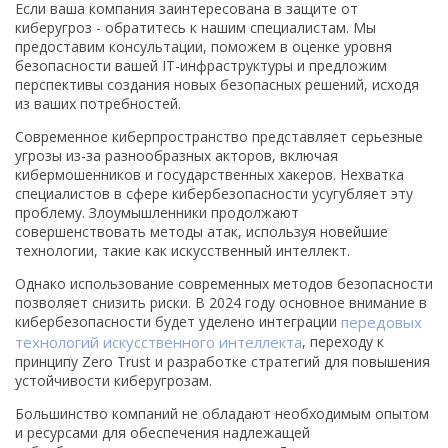
Если ваша компания заинтересована в защите от
киберугроз - обратитесь к нашим специалистам. Мы
предоставим консультации, поможем в оценке уровня
безопасности вашей IT-инфраструктуры и предложим
перспективы создания новых безопасных решений, исходя
из ваших потребностей.
Современное киберпространство представляет серьезные
угрозы из-за разнообразных акторов, включая
кибермошенников и государственных хакеров. Нехватка
специалистов в сфере кибербезопасности усугубляет эту
проблему. Злоумышленники продолжают
совершенствовать методы атак, используя новейшие
технологии, такие как искусственный интеллект.
Однако использование современных методов безопасности
позволяет снизить риски. В 2024 году основное внимание в
кибербезопасности будет уделено интеграции
передовых
технологий искусственного интеллекта
, переходу к
принципу Zero Trust и разработке стратегий для повышения
устойчивости киберугрозам.
Большинство компаний не обладают необходимым опытом
и ресурсами для обеспечения надлежащей