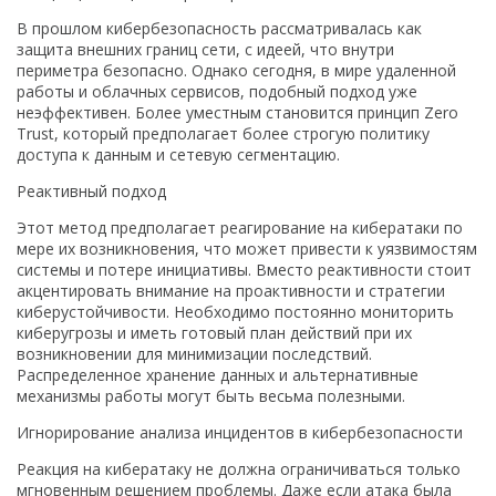
В прошлом кибербезопасность рассматривалась как
защита внешних границ сети, с идеей, что внутри
периметра безопасно. Однако сегодня, в мире удаленной
работы и облачных сервисов, подобный подход уже
неэффективен. Более уместным становится принцип Zero
Trust, который предполагает более строгую политику
доступа к данным и сетевую сегментацию.
Реактивный подход
Этот метод предполагает реагирование на кибератаки по
мере их возникновения, что может привести к уязвимостям
системы и потере инициативы. Вместо реактивности стоит
акцентировать внимание на проактивности и стратегии
киберустойчивости. Необходимо постоянно мониторить
киберугрозы и иметь готовый план действий при их
возникновении для минимизации последствий.
Распределенное хранение данных и альтернативные
механизмы работы могут быть весьма полезными.
Игнорирование анализа инцидентов в кибербезопасности
Реакция на кибератаку не должна ограничиваться только
мгновенным решением проблемы. Даже если атака была