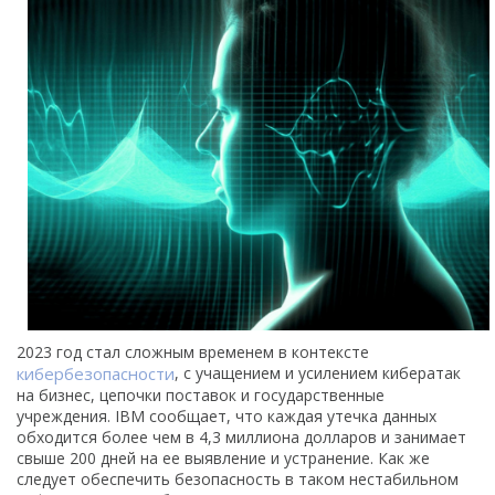
2023 год стал сложным временем в контексте
кибербезопасности
, с учащением и усилением кибератак
на бизнес, цепочки поставок и государственные
учреждения. IBM сообщает, что каждая утечка данных
обходится более чем в 4,3 миллиона долларов и занимает
свыше 200 дней на ее выявление и устранение. Как же
следует обеспечить безопасность в таком нестабильном