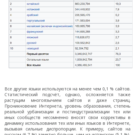
Все другие языки используются на менее чем 0,1 % сайтов.
Статистический подсчёт, однако, осложняется также
растущим многоязычием сайтов и даже страниц.
Проникновение Интернета, уровень образования, степень
реальной урбанизации и постиндустриализации тех или
иных сообществ несомненно вносят свои коррективы в
динамику использования тех или иных языков в Интернете,
вызывая сильные диспропорции. К примеру, сайтов на
русском (6,7 %) заметно больше, чем на испанском (5,1 %),