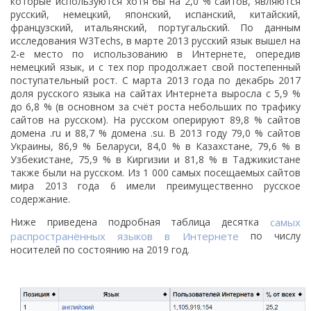
которые используются хотя бы на 2,0 % сайтов, являются
русский, немецкий, японский, испанский, китайский,
французский, итальянский, португальский. По данным
исследования W3Techs, в марте 2013 русский язык вышел на
2-e место по использованию в Интернете, опередив
немецкий язык, и с тех пор продолжает свой постепенный
поступательный рост. С марта 2013 года по декабрь 2017
доля русского языка на сайтах Интернета выросла с 5,9 %
до 6,8 % (в основном за счёт роста небольших по трафику
сайтов на русском). На русском оперируют 89,8 % сайтов
домена .ru и 88,7 % домена .su. В 2013 году 79,0 % сайтов
Украины, 86,9 % Беларуси, 84,0 % в Казахстане, 79,6 % в
Узбекистане, 75,9 % в Киргизии и 81,8 % в Таджикистане
также были на русском. Из 1 000 самых посещаемых сайтов
мира 2013 года 6 имели преимущественно русское
содержание.
Ниже приведена подробная таблица десятка
самых
распространённых языков в Интернете
по числу
носителей по состоянию на 2019 год.