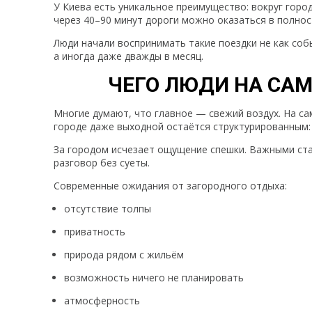
У Киева есть уникальное преимущество: вокруг горо
через 40–90 минут дороги можно оказаться в полнос
Люди начали воспринимать такие поездки не как соб
а иногда даже дважды в месяц.
ЧЕГО ЛЮДИ НА СА
Многие думают, что главное — свежий воздух. На с
городе даже выходной остаётся структурированным: 
За городом исчезает ощущение спешки. Важными стан
разговор без суеты.
Современные ожидания от загородного отдыха:
отсутствие толпы
приватность
природа рядом с жильём
возможность ничего не планировать
атмосферность