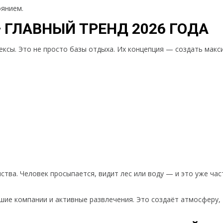
оянием.
 ГЛАВНЫЙ ТРЕНД 2026 ГОДА
ксы. Это не просто базы отдыха. Их концепция — создать мак
ства. Человек просыпается, видит лес или воду — и это уже час
шие компании и активные развлечения. Это создаёт атмосферу,