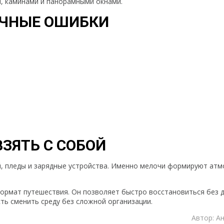
и, каминами и панорамными окнами.
ЧНЫЕ ОШИБКИ
ВЗЯТЬ С СОБОЙ
ай, пледы и зарядные устройства. Именно мелочи формируют ат
ормат путешествия. Он позволяет быстро восстановиться без 
ть сменить среду без сложной организации.
Автор: А