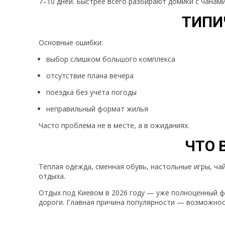
7–10 дней. Быстрее всего разбирают домики с чанам
ТИПИ
Основные ошибки:
выбор слишком большого комплекса
отсутствие плана вечера
поездка без учёта погоды
неправильный формат жилья
Часто проблема не в месте, а в ожиданиях.
ЧТО 
Тёплая одежда, сменная обувь, настольные игры, ч
отдыха.
Отдых под Киевом в 2026 году — уже полноценный ф
дороги. Главная причина популярности — возможнос