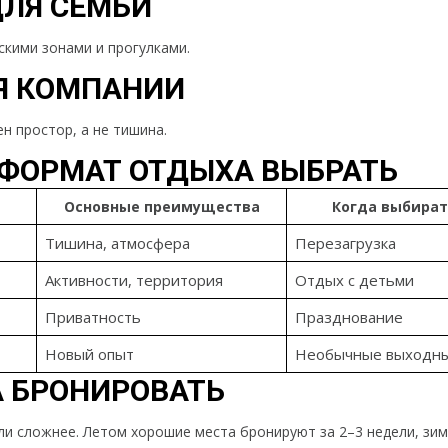
ЛЯ СЕМЬИ
скими зонами и прогулками.
Я КОМПАНИИ
н простор, а не тишина.
 ФОРМАТ ОТДЫХА ВЫБРАТЬ
Основные преимущества
Когда выбира
Тишина, атмосфера
Перезагрузка
Активности, территория
Отдых с детьми
Приватность
Празднование
Новый опыт
Необычные выходн
А БРОНИРОВАТЬ
ли сложнее. Летом хорошие места бронируют за 2–3 недели, зи