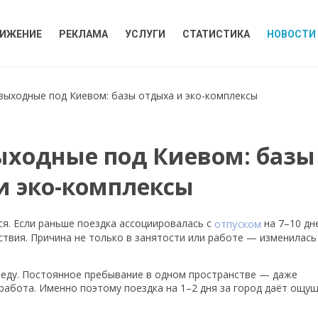
ИЖЕНИЕ
РЕКЛАМА
УСЛУГИ
СТАТИСТИКА
НОВОСТИ
 выходные под Киевом: базы отдыха и эко-комплексы
выходные под Киевом: базы
и эко-комплексы
я. Если раньше поездка ассоциировалась с
отпуском
на 7–10 дне
твия. Причина не только в занятости или работе — изменилась
реду. Постоянное пребывание в одном пространстве — даже
абота. Именно поэтому поездка на 1–2 дня за город даёт ощу