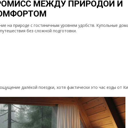
РОМИСС МЕЖДУ ПРИРОДОЙ И
ОМФОРТОМ
ие на природе с гостиничным уровнем удобств. Купольные дома
путешествия без сложной подготовки.
 ощущение далёкой поездки, хотя фактически это час езды от Ки