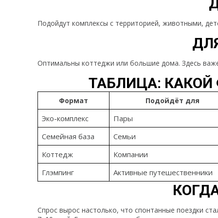
Д
Подойдут комплексы с территорией, животными, дет
ДЛ
Оптимальны коттеджи или большие дома. Здесь важе
ТАБЛИЦА: КАКОЙ
Формат
Подойдёт для
Эко-комплекс
Пары
Семейная база
Семьи
Коттедж
Компании
Глэмпинг
Активные путешественники
КОГД
Спрос вырос настолько, что спонтанные поездки ста