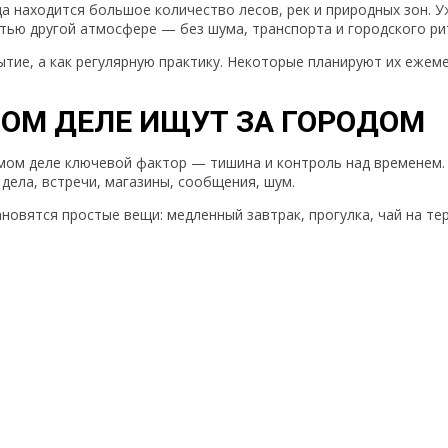
да находится большое количество лесов, рек и природных зон. 
тью другой атмосфере — без шума, транспорта и городского ри
ытие, а как регулярную практику. Некоторые планируют их ежем
МОМ ДЕЛЕ ИЩУТ ЗА ГОРОДОМ
амом деле ключевой фактор — тишина и контроль над временем.
дела, встречи, магазины, сообщения, шум.
овятся простые вещи: медленный завтрак, прогулка, чай на тер