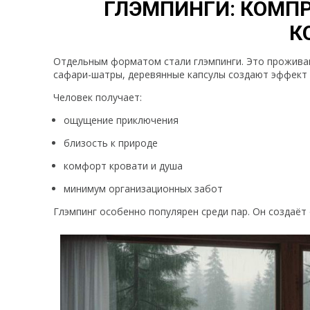
ГЛЭМПИНГИ: КОМП
К
Отдельным форматом стали глэмпинги. Это проживан
сафари-шатры, деревянные капсулы создают эффект 
Человек получает:
ощущение приключения
близость к природе
комфорт кровати и душа
минимум организационных забот
Глэмпинг особенно популярен среди пар. Он создаёт