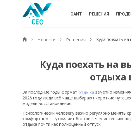
САЙТ
РЕШЕНИЯ
ПРОДВ
Новости
Решения
Куда поехать на
Куда поехать на 
отдыха 
За последние годы формат
отдыха
заметно изменилс
2026 году люди всё чаще выбирают короткие путешес
модель восстановления.
Психологически человеку важно регулярно менять с
комфортном — утомляет быстрее, чем интенсивная р
отдыха почти как полноценный отпуск.