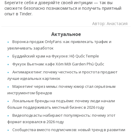
Берегите себя и доверяйте своей интуиции — так вы
сможете безопасно познакомиться и получить приятный
опыт в Tinder.
Автор: Анастасия
Актуальное
Воронка продаж OnlyFans: как привлекать трафик и
увеличивать заработок
Буддийский храм на Фукуоке: Hộ Quốc Temple
Фукуок Вьетнам: кафе Xóm Mới Garden Phú Quốc
Антимаркетинг: почему честность и простота продают
лучше идеальных картинок
Маркетинг через мемы: почему юмор стал серьёзным
инструментом брендов
Локальные бренды на подъёме: почему люди начали
больше поддерживать местный бизнес в 2026 году
Видеоподкасты набирают популярность: почему этот
формат взорвался в 2026 году
Сообщества вместо подписчиков: новый тренд в развитии