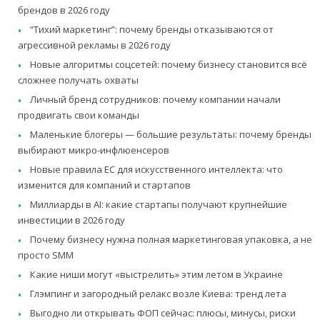
брендов в 2026 году
“Тихий маркетинг”: почему бренды отказываются от
агрессивной рекламы в 2026 году
Новые алгоритмы соцсетей: почему бизнесу становится всё
сложнее получать охваты
Личный бренд сотрудников: почему компании начали
продвигать свои команды
Маленькие блогеры — большие результаты: почему бренды
выбирают микро-инфлюенсеров
Новые правила ЕС для искусственного интеллекта: что
изменится для компаний и стартапов
Миллиарды в AI: какие стартапы получают крупнейшие
инвестиции в 2026 году
Почему бизнесу нужна полная маркетинговая упаковка, а не
просто SMM
Какие ниши могут «выстрелить» этим летом в Украине
Глэмпинг и загородный релакс возле Киева: тренд лета
Выгодно ли открывать ФОП сейчас: плюсы, минусы, риски