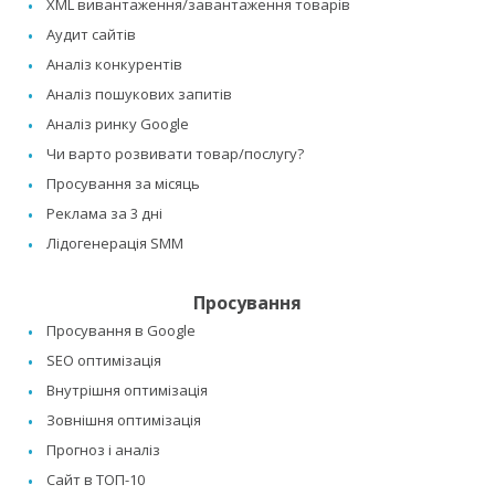
XML вивантаження/завантаження товарів
Аудит сайтів
Аналіз конкурентів
Аналіз пошукових запитів
Аналіз ринку Google
Чи варто розвивати товар/послугу?
Просування за місяць
Реклама за 3 дні
Лідогенерація SMM
Просування
Просування в Google
SEO оптимізація
Внутрішня оптимізація
Зовнішня оптимізація
Прогноз і аналіз
Сайт в ТОП-10