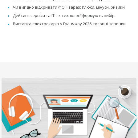
Чи вигідно відкривати ФОП зараз: плюси, мінуси, ризики
Дейтинг-сервіси та IT: як технології формують вибір
Виставка електрокарів у Гуанчжоу 2026: головні новинки