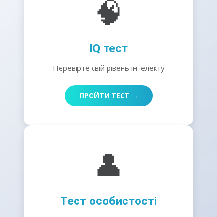
🧠
IQ тест
Перевірте свій рівень інтелекту
ПРОЙТИ ТЕСТ →
👤
Тест особистості