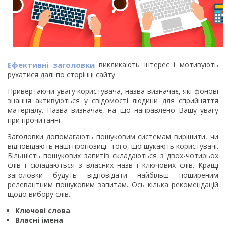
Ефективні заголовки
викликають інтерес і мотивують
рухатися далі по сторінці сайту.
Привертаючи увагу користувача, назва визначає, які фонові
знання активуються у свідомості людини для сприйняття
матеріалу. Назва визначає, на що направлено Вашу увагу
при прочитанні.
Заголовки допомагають пошуковим системам вирішити, чи
відповідають наші пропозиції того, що шукають користувачі.
Більшість пошукових запитів складаються з двох-чотирьох
слів і складаються з власних назв і ключових слів. Кращі
заголовки будуть відповідати найбільш поширеним
релевантним пошуковим запитам. Ось кілька рекомендацій
щодо вибору слів.
Ключові слова
Власні імена