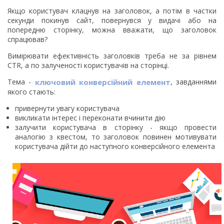
Якщо користувач клацнув на заголовок, а потім в частки
секунди покинув сайт, повернувся у видачі або на
попередню сторінку, можна вважати, що заголовок
спрацював?
Вимірювати ефективність заголовків треба не за рівнем
CTR, а по залученості користувачів на сторінці.
Тема -
ключовий конверсійний елемент
, завданнями
якого стають:
привернути увагу користувача
викликати інтерес і переконати вчинити дію
залучити користувача в сторінку - якщо провести
аналогію з квестом, то заголовок повинен мотивувати
користувача дійти до наступного конверсійного елемента