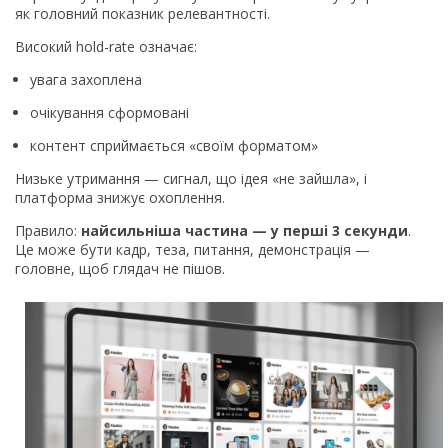
як головний показник релевантності.
Високий hold-rate означає:
увага захоплена
очікування сформовані
контент сприймається «своїм форматом»
Низьке утримання — сигнал, що ідея «не зайшла», і
платформа знижує охоплення.
Правило:
найсильніша частина — у перші 3 секунди
.
Це може бути кадр, теза, питання, демонстрація —
головне, щоб глядач не пішов.