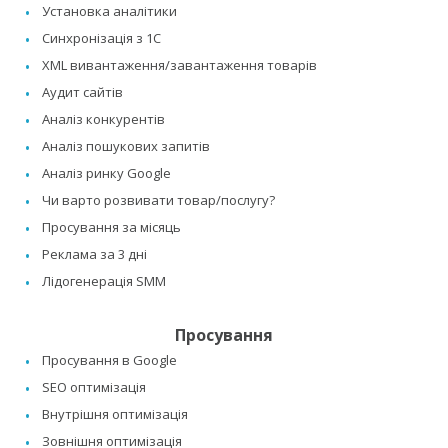
Установка аналітики
Синхронізація з 1C
XML вивантаження/завантаження товарів
Аудит сайтів
Аналіз конкурентів
Аналіз пошукових запитів
Аналіз ринку Google
Чи варто розвивати товар/послугу?
Просування за місяць
Реклама за 3 дні
Лідогенерація SMM
Просування
Просування в Google
SEO оптимізація
Внутрішня оптимізація
Зовнішня оптимізація