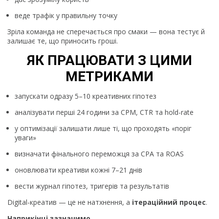
веде трафік у правильну точку
Зріла команда не сперечається про смаки — вона тестує й
залишає те, що приносить гроші.
ЯК ПРАЦЮВАТИ З ЦИМИ
МЕТРИКАМИ
запускати одразу 5–10 креативних гіпотез
аналізувати перші 24 години за CPM, CTR та hold-rate
у оптимізації залишати лише ті, що проходять «поріг
уваги»
визначати фінального переможця за CPA та ROAS
оновлювати креативи кожні 7–21 днів
вести журнал гіпотез, тригерів та результатів
Digital-креатив — це не натхнення, а
ітераційний процес
.
Наприкінці зазначимо