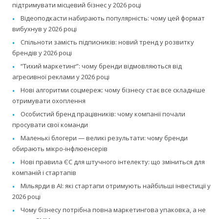
підтримувати місцевий бізнес у 2026 році
Відеоподкасти набирають популярність: чому цей формат
вибухнув у 2026 році
Спільноти замість підписників: новий тренд у розвитку
брендів у 2026 році
“Тихий маркетинг”: чому бренди відмовляються від
агресивної реклами у 2026 році
Нові алгоритми соцмереж: чому бізнесу стає все складніше
отримувати охоплення
Особистий бренд працівників: чому компанії почали
просувати свої команди
Маленькі блогери — великі результати: чому бренди
обирають мікро-інфлюенсерів
Нові правила ЄС для штучного інтелекту: що зміниться для
компаній і стартапів
Мільярди в AI: які стартапи отримують найбільші інвестиції у
2026 році
Чому бізнесу потрібна повна маркетингова упаковка, а не