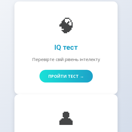
🧠
IQ тест
Перевірте свій рівень інтелекту
ПРОЙТИ ТЕСТ →
👤