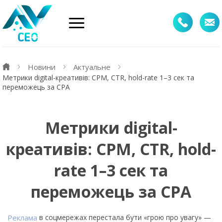
Новини
Актуальне
Метрики digital-креативів: CPM, CTR, hold-rate 1–3 сек та
переможець за CPA
Метрики digital-
креативів: CPM, CTR, hold-
rate 1–3 сек та
переможець за CPA
Реклама
в соцмережах перестала бути «грою про увагу» —