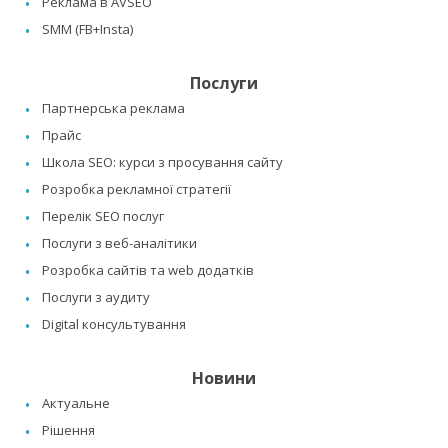
Реклама в AVSEO
SMM (FB+Insta)
Послуги
Партнерська реклама
Прайс
Школа SEO: курси з просування сайту
Розробка рекламної стратегії
Перелік SEO послуг
Послуги з веб-аналітики
Розробка сайтів та web додатків
Послуги з аудиту
Digital консультування
Новини
Актуальне
Рішення