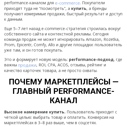
performance-каналом для
e-commerce
. Покупатели
приходят туда не “посмотреть”, а
купить
, а бренды
получают измеримые продажи, быстрый результат и доступ
к данным.
Еще 5–7 лет назад e-commerce-стратегия строилась вокруг
собственного сайта и контекстной рекламы. Сегодня
команда продаж не может игнорировать Amazon, Rozetka,
Prom, Epicentr, Comfy, Allo и другие площадки: пользователь
уже там, и он готов покупать.
Это и формирует новую модель:
performance-подход
, где
важны
продажи
, ROI, CPA, ACOS, отзывы, рейтинг и
качество карточек товара, а не просто охваты.
ПОЧЕМУ МАРКЕТПЛЕЙСЫ —
ГЛАВНЫЙ PERFORMANCE-
КАНАЛ
Высокое намерение купить.
Пользователь приходит с
чёткой целью: выбрать товар и оплатить. Конверсия на
маркетплейсах в 3–8 раз выше, чем в соцсетях.