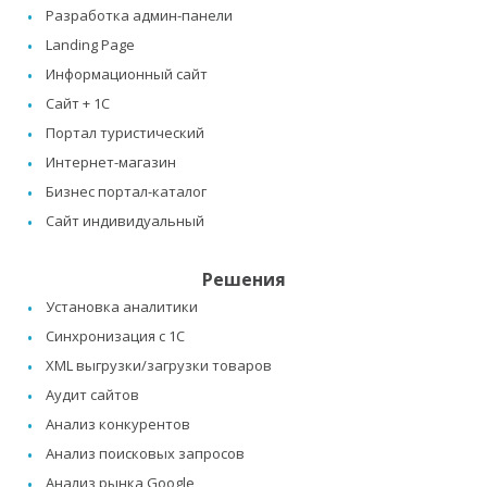
Разработка админ-панели
Landing Page
Информационный сайт
Сайт + 1C
Портал туристический
Интернет-магазин
Бизнес портал-каталог
Сайт индивидуальный
Решения
Установка аналитики
Синхронизация с 1C
XML выгрузки/загрузки товаров
Аудит сайтов
Анализ конкурентов
Анализ поисковых запросов
Анализ рынка Google