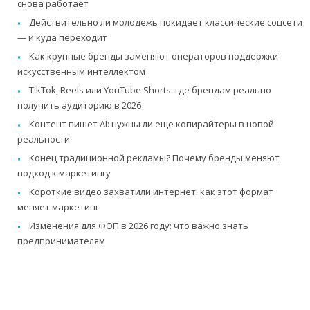
снова работает
Действительно ли молодежь покидает классические соцсети
— и куда переходит
Как крупные бренды заменяют операторов поддержки
искусственным интеллектом
TikTok, Reels или YouTube Shorts: где брендам реально
получить аудиторию в 2026
Контент пишет AI: нужны ли еще копирайтеры в новой
реальности
Конец традиционной рекламы? Почему бренды меняют
подход к маркетингу
Короткие видео захватили интернет: как этот формат
меняет маркетинг
Изменения для ФОП в 2026 году: что важно знать
предпринимателям