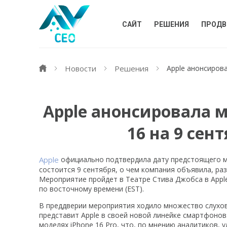
САЙТ
РЕШЕНИЯ
ПРОДВ
Новости
Решения
Apple анонсирова
Apple анонсировала м
16 на 9 сент
Apple
официально подтвердила дату предстоящего ме
состоится 9 сентября, о чем компания объявила, раз
Мероприятие пройдет в Театре Стива Джобса в Apple 
по восточному времени (EST).
В преддверии мероприятия ходило множество слухов
представит Apple в своей новой линейке смартфонов
моделях iPhone 16 Pro, что, по мнению аналитиков, 