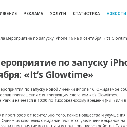
ИЖЕНИЕ
РЕКЛАМА
УСЛУГИ
СТАТИСТИКА
НОВОСТИ
ла мероприятие по запуску iPhone 16 на 9 сентября: «It’s Glowti
ероприятие по запуску iPh
ября: «It’s Glowtime»
роприятия по запуску новой линейки iPhone 16. Ожидаемое со
ослав приглашения с интригующим слоганом «It’s Glowtime».
Park и начнется в 10:00 по тихоокеанскому времени (PST) или в 
 и прогнозов относительно того, какие новшества и улучшения
. Одним из ключевых ожиданий является увеличение экранов на
улучшит восприятие контента и использование устройства. Такж