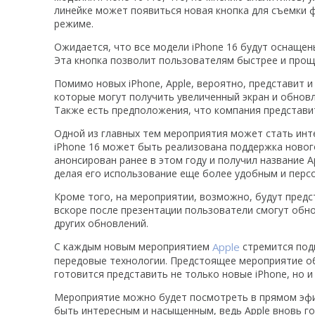
линейке может появиться новая кнопка для съемки
режиме.
Ожидается, что все модели iPhone 16 будут оснащен
Эта кнопка позволит пользователям быстрее и прощ
Помимо новых iPhone, Apple, вероятно, представит и 
которые могут получить увеличенный экран и обнов
Также есть предположения, что компания представит
Одной из главных тем мероприятия может стать инте
iPhone 16 может быть реализована поддержка новог
анонсирован ранее в этом году и получил название Ap
делая его использование еще более удобным и перс
Кроме того, на мероприятии, возможно, будут предс
вскоре после презентации пользователи смогут обнов
других обновлений.
С каждым новым мероприятием
Apple
стремится под
передовые технологии. Предстоящее мероприятие о
готовится представить не только новые iPhone, но и 
Мероприятие можно будет посмотреть в прямом эфи
быть интересным и насыщенным, ведь Apple вновь г