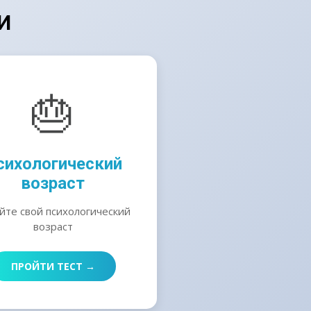
И
🎂
сихологический
возраст
йте свой психологический
возраст
ПРОЙТИ ТЕСТ →